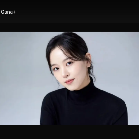
Gana+