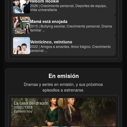
Reborn Rookie
2026 | Crecimiento personal, Deportes de equipo,
Vida universitaria
Mamá está enojada
2015 | Bullying escolar, Crecimiento personal, Drama
familiar ...
Veinticinco, veintiuno
2022 | Amigos a amantes, Amor trágico, Crecimiento
personal ...
En emisión
Dramas y series en emisión, y sus próximos
episodios a estrenarse.
La casa del dragón
2022 | T3E8
Estreno hoy