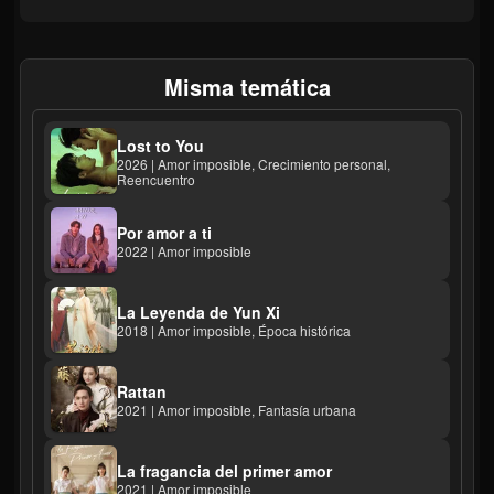
Misma temática
Lost to You
2026 | Amor imposible, Crecimiento personal,
Reencuentro
Por amor a ti
2022 | Amor imposible
La Leyenda de Yun Xi
2018 | Amor imposible, Época histórica
Rattan
2021 | Amor imposible, Fantasía urbana
La fragancia del primer amor
2021 | Amor imposible