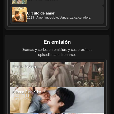
Círculo de amor
2023 | Amor imposible, Venganza calculadora
En emisión
Dramas y series en emisión, y sus próximos
episodios a estrenarse.
Family Register
2026 | T1E25
Estreno hoy
A Bona Fide Killer
2026 | T1E3
Estreno hoy