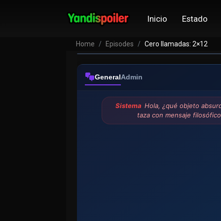
Inicio
Estado
Home
Episodes
Cero llamadas: 2×12
General
Admin
Sistema
Hola, ¿qué objeto absurd
taza con mensaje filosófi