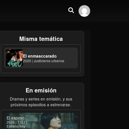
Misma temática
El enmasccarado
2020 | Justicieros urbanos
En emisión
Dramas y series en emisión, y sus
próximos episodios a estrenarse.
El esposo
2026 | T1E11
Estreno hoy