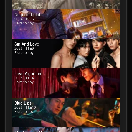
Negocio Letal
2024 | T2E5
Estreno hoy
Sin And Love
2026 | T1E9
Estreno hoy
Love Algorithm
2026 | T1E4
Estreno hoy
Blue Lips
2026 | T1E10
Estreno hoy