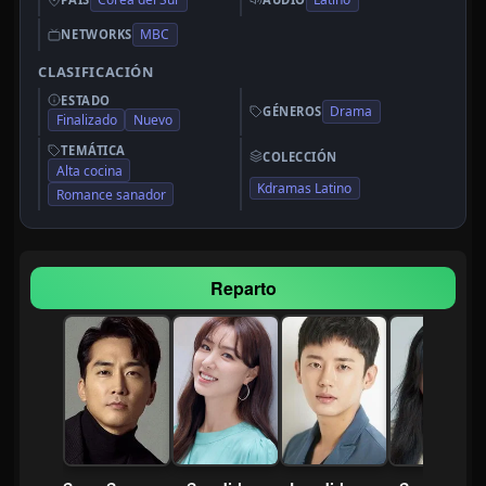
MBC
NETWORKS
CLASIFICACIÓN
ESTADO
Drama
GÉNEROS
Finalizado
Nuevo
TEMÁTICA
COLECCIÓN
Alta cocina
Kdramas Latino
Romance sanador
Reparto