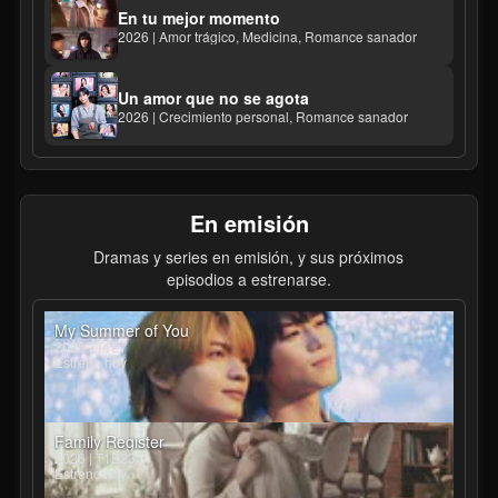
En tu mejor momento
2026 | Amor trágico, Medicina, Romance sanador
Un amor que no se agota
2026 | Crecimiento personal, Romance sanador
En emisión
Dramas y series en emisión, y sus próximos
episodios a estrenarse.
My Summer of You
2026 | T1E7
Estreno hoy
Family Register
2026 | T1E23
Estreno hoy