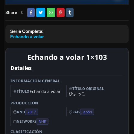
Share
0
Serie Completa:
Echando a volar
Echando a volar 1×103
Detalles
INFORMACIÓN GENERAL
TÍTULO ORIGINAL
Echando a volar
TÍTULO
ひよっこ
PRODUCCIÓN
2017
Japón
AÑO
PAÍS
NHK
NETWORKS
CLASIFICACIÓN