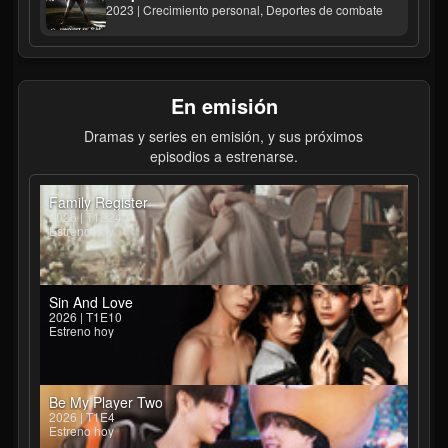
2023 | Crecimiento personal, Deportes de combate
En emisión
Dramas y series en emisión, y sus próximos
episodios a estrenarse.
Family Register
2026 | T1E24
Estreno hoy
Sin And Love
2026 | T1E10
Estreno hoy
Be My Player Two
2026 | T1E4
Estreno hoy