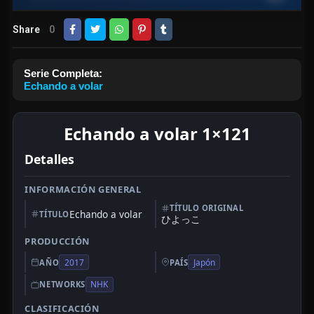
Share
0
Serie Completa:
Echando a volar
Echando a volar 1×121
Detalles
INFORMACIÓN GENERAL
TÍTULO ORIGINAL
Echando a volar
TÍTULO
ひよっこ
PRODUCCIÓN
2017
Japón
AÑO
PAÍS
NHK
NETWORKS
CLASIFICACIÓN