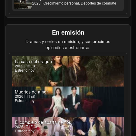
2023 | Crecimiento personal, Deportes de combate
En emisión
Dramas y series en emisión, y sus próximos
episodios a estrenarse.
La casa del dragón
2022 | T3E8
Estreno hoy
Muertos de amor
2026 | T1E8
Estreno hoy
El complejo de apartamentos
2026 | T1E10
Estreno hoy