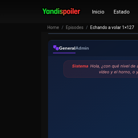
Inicio
Estado
Home
Episodes
Echando a volar 1×127
General
Admin
Sistema
Hola, ¿con qué nivel de
vídeo y el horno, o y