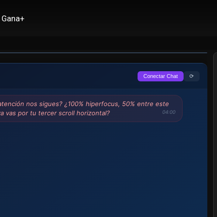
Gana+
⟳
Conectar Chat
 atención nos sigues? ¿100% hiperfocus, 50% entre este
a vas por tu tercer scroll horizontal?
04:00