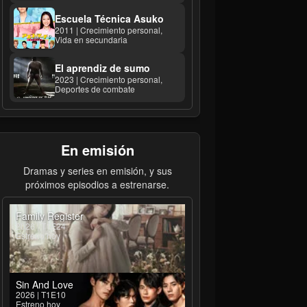
Escuela Técnica Asuko
2011 | Crecimiento personal,
Vida en secundaria
El aprendiz de sumo
2023 | Crecimiento personal,
Deportes de combate
En emisión
Dramas y series en emisión, y sus
próximos episodios a estrenarse.
Family Register
2026 | T1E24
Estreno hoy
Sin And Love
2026 | T1E10
Estreno hoy