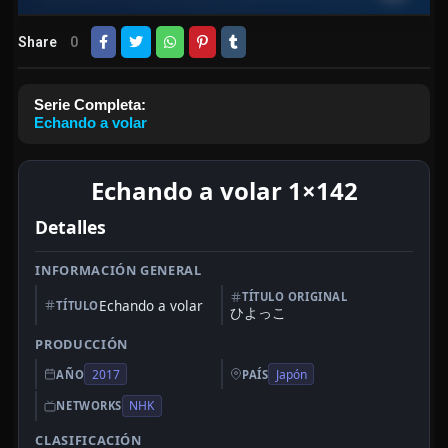
Share
0
Serie Completa:
Echando a volar
Echando a volar 1×142
Detalles
INFORMACIÓN GENERAL
TÍTULO ORIGINAL
Echando a volar
TÍTULO
ひよっこ
PRODUCCIÓN
2017
Japón
AÑO
PAÍS
NHK
NETWORKS
CLASIFICACIÓN