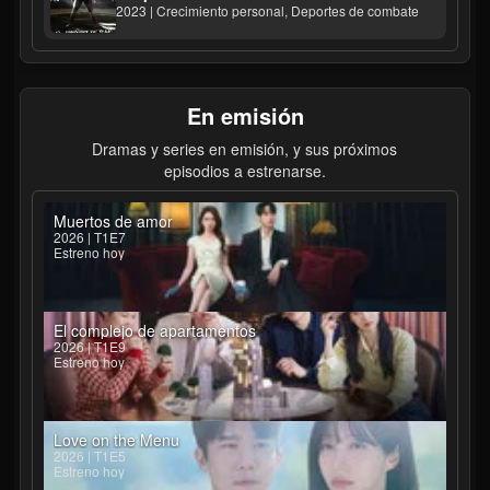
2023 | Crecimiento personal, Deportes de combate
En emisión
Dramas y series en emisión, y sus próximos
episodios a estrenarse.
Muertos de amor
2026 | T1E7
Estreno hoy
El complejo de apartamentos
2026 | T1E9
Estreno hoy
Love on the Menu
2026 | T1E5
Estreno hoy