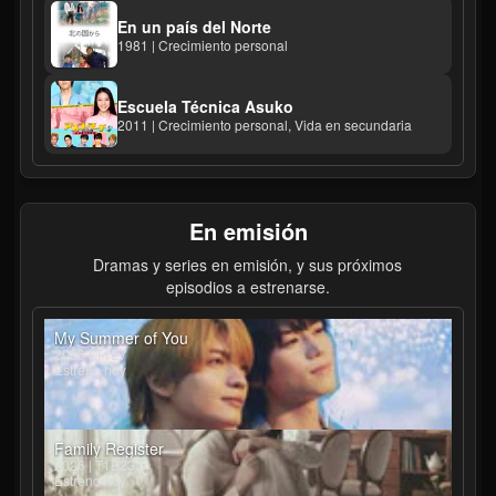
En un país del Norte
1981 | Crecimiento personal
Escuela Técnica Asuko
2011 | Crecimiento personal, Vida en secundaria
En emisión
Dramas y series en emisión, y sus próximos
episodios a estrenarse.
My Summer of You
2026 | T1E7
Estreno hoy
Family Register
2026 | T1E23
Estreno hoy