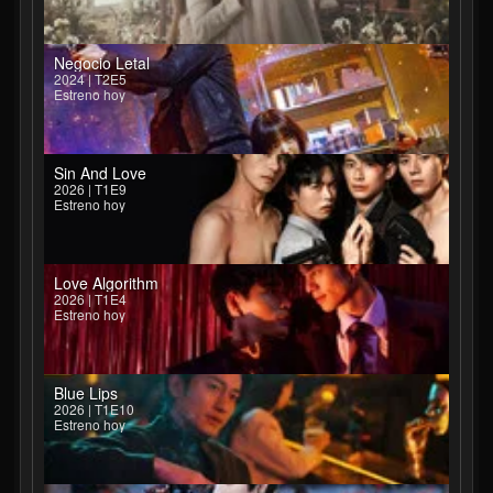
Negocio Letal
2024 | T2E5
Estreno hoy
Sin And Love
2026 | T1E9
Estreno hoy
Love Algorithm
2026 | T1E4
Estreno hoy
Blue Lips
2026 | T1E10
Estreno hoy