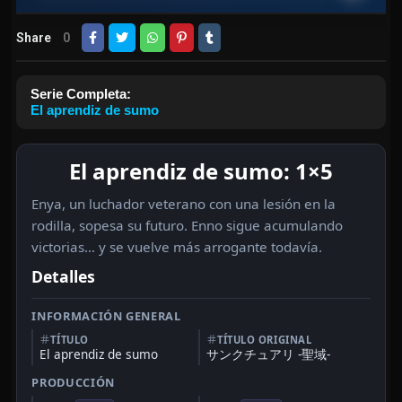
Share
0
Serie Completa:
El aprendiz de sumo
El aprendiz de sumo: 1×5
Enya, un luchador veterano con una lesión en la
rodilla, sopesa su futuro. Enno sigue acumulando
victorias… y se vuelve más arrogante todavía.
Detalles
INFORMACIÓN GENERAL
TÍTULO
TÍTULO ORIGINAL
El aprendiz de sumo
サンクチュアリ -聖域-
PRODUCCIÓN