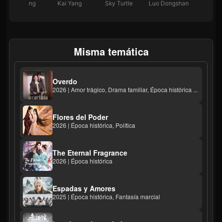
Liu Suifeng
Kai Yang
Sky Turtle
Luo Dongshan
Misma temática
Overdo
2026 | Amor trágico, Drama familiar, Época histórica ...
Flores del Poder
2026 | Época histórica, Política
The Eternal Fragrance
2026 | Época histórica
Espadas y Amores
2025 | Época histórica, Fantasía marcial