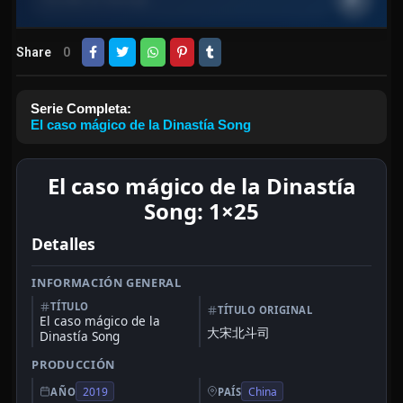
Share
0
Serie Completa:
El caso mágico de la Dinastía Song
El caso mágico de la Dinastía
Song: 1×25
Detalles
INFORMACIÓN GENERAL
TÍTULO
TÍTULO ORIGINAL
El caso mágico de la
大宋北斗司
Dinastía Song
PRODUCCIÓN
2019
China
AÑO
PAÍS