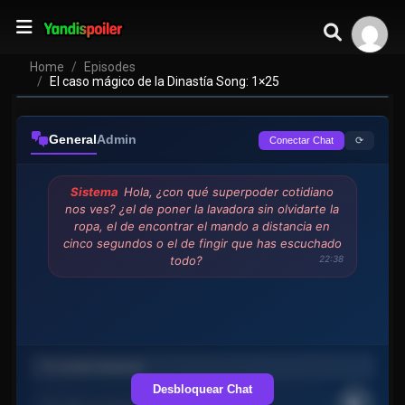
Home
Episodes
El caso mágico de la Dinastía Song: 1×25
General
Admin
⟳
Conectar Chat
Sistema
Hola, ¿con qué superpoder cotidiano
nos ves? ¿el de poner la lavadora sin olvidarte la
ropa, el de encontrar el mando a distancia en
cinco segundos o el de fingir que has escuchado
todo?
22:38
Desbloquear Chat