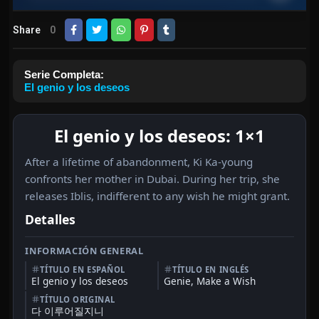
Share
0
Serie Completa:
El genio y los deseos
El genio y los deseos: 1×1
After a lifetime of abandonment, Ki Ka-young
confronts her mother in Dubai. During her trip, she
releases Iblis, indifferent to any wish he might grant.
Detalles
INFORMACIÓN GENERAL
TÍTULO EN ESPAÑOL
TÍTULO EN INGLÉS
El genio y los deseos
Genie, Make a Wish
TÍTULO ORIGINAL
다 이루어질지니