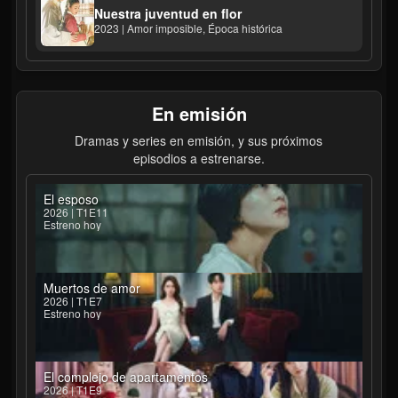
Nuestra juventud en flor
2023 | Amor imposible, Época histórica
En emisión
Dramas y series en emisión, y sus próximos
episodios a estrenarse.
El esposo
2026 | T1E11
Estreno hoy
Muertos de amor
2026 | T1E7
Estreno hoy
El complejo de apartamentos
2026 | T1E9