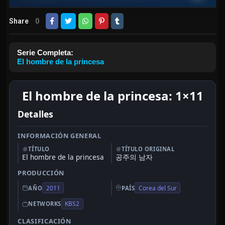
Share
0
Serie Completa:
El hombre de la princesa
El hombre de la princesa: 1×11
Detalles
INFORMACIÓN GENERAL
TÍTULO
TÍTULO ORIGINAL
El hombre de la princesa
공주의 남자
PRODUCCIÓN
2011
Corea del Sur
AÑO
PAÍS
KBS2
NETWORKS
CLASIFICACIÓN