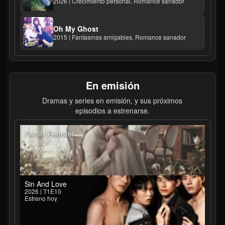
2026 | Crecimiento personal, Romance sanador
Oh My Ghost
2015 | Fantasmas amigables, Romance sanador
En emisión
Dramas y series en emisión, y sus próximos
episodios a estrenarse.
Family Register
2026 | T1E24
Estreno hoy
Sin And Love
2026 | T1E10
Estreno hoy