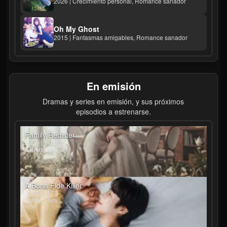
2026 | Crecimiento personal, Romance sanador
Oh My Ghost
2015 | Fantasmas amigables, Romance sanador
En emisión
Dramas y series en emisión, y sus próximos
episodios a estrenarse.
Family Register
2026 | T1E25
Estreno hoy
A Bona Fide Killer
2026 | T1E3
Estreno hoy