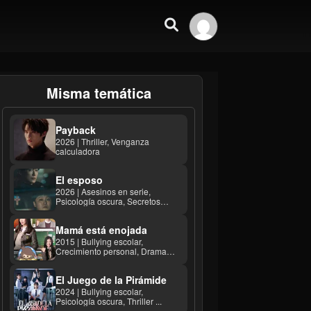
Misma temática
Payback
2026 | Thriller, Venganza
calculadora
El esposo
2026 | Asesinos en serie,
Psicología oscura, Secretos
familiares ...
Mamá está enojada
2015 | Bullying escolar,
Crecimiento personal, Drama
familiar ...
El Juego de la Pirámide
2024 | Bullying escolar,
Psicología oscura, Thriller ...