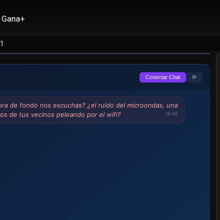
Gana+
11
⟳
Conectar Chat
ra de fondo nos escuchas? ¿el ruido del microondas, una
ritos de tus vecinos peleando por el wifi?
16:49