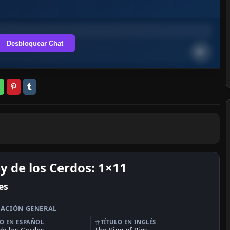
Desbloquear Chat
ey de los Cerdos: 1×11
es
ACIÓN GENERAL
LO EN ESPAÑOL
TÍTULO EN INGLÉS