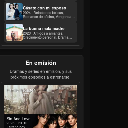
Cásate con mi esposo
2024 | Relaciones tóxicas,
Romance de oficina, Venganza
calculadora ...
La buena mala madre
2023 | Amigos a amantes,
Crecimiento personal, Drama
familiar ...
En emisión
Dramas y series en emisión, y sus
próximos episodios a estrenarse.
Family Register
2026 | T1E24
Estreno hoy
Sin And Love
2026 | T1E10
Estreno hoy