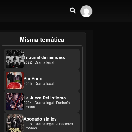
Misma temática
Tribunal de menores
2022 | Drama legal
Pro Bono
2025 | Drama legal
La Jueza Del Infierno
2024 | Drama legal, Fantasía
urbana
Abogado sin ley
2018 | Drama legal, Justicieros
urbanos