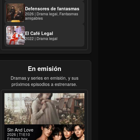
Defensores de fantasmas
2026 | Drama legal, Fantasmas
amigables
El Café Legal
2022 | Drama legal
En emisión
Dramas y series en emisión, y sus
próximos episodios a estrenarse.
Family Register
2026 | T1E24
Estreno hoy
Sin And Love
2026 | T1E10
Estreno hoy