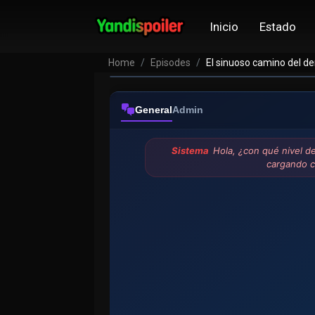
Inicio
Estado
Home
Episodes
El sinuoso camino del d
General
Admin
Sistema
Hola, ¿con qué nivel d
cargando 