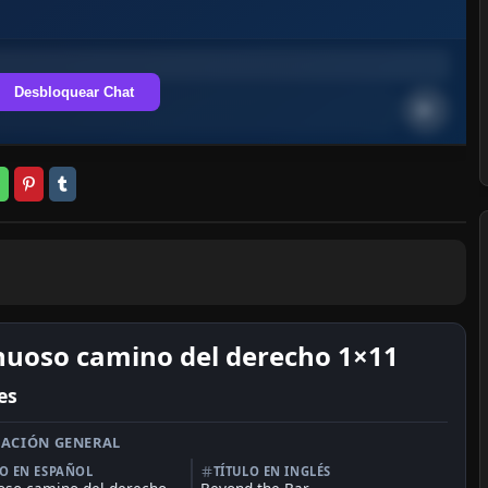
Desbloquear Chat
inuoso camino del derecho 1×11
es
ACIÓN GENERAL
LO EN ESPAÑOL
TÍTULO EN INGLÉS