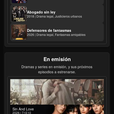
Abogado sin ley
2018 | Drama legal, Justicieros urbanos
Defensores de fantasmas
2026 | Drama legal, Fantasmas amigables
En emisión
Dramas y series en emisión, y sus próximos
episodios a estrenarse.
Family Register
2026 | T1E24
Estreno hoy
Sin And Love
2026 | T1E10