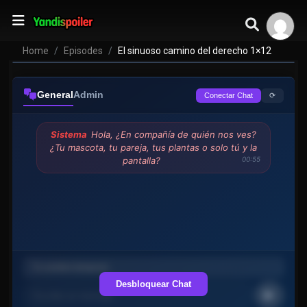
Home
Episodes
El sinuoso camino del derecho 1×12
General
Admin
⟳
Conectar Chat
Sistema
Hola, ¿En compañía de quién nos ves?
¿Tu mascota, tu pareja, tus plantas o solo tú y la
pantalla?
00:55
Desbloquear Chat