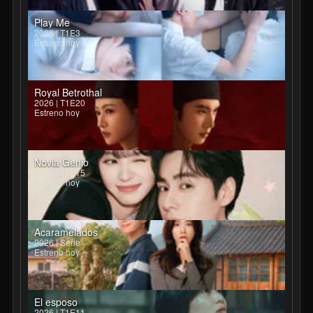
Play Me
2026 | T1E3
Estreno hoy
Royal Betrothal
2026 | T1E20
Estreno hoy
Novia Genio
2026 | T1E15
Estreno hoy
Acaramelados
2026 | Serie
Estreno hoy
El esposo
2026 | T1E11