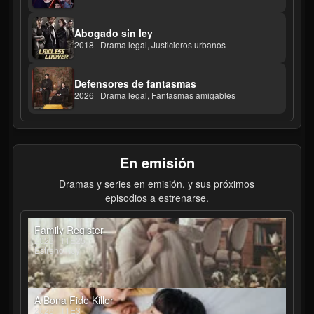
Abogado sin ley
2018 | Drama legal, Justicieros urbanos
Defensores de fantasmas
2026 | Drama legal, Fantasmas amigables
En emisión
Dramas y series en emisión, y sus próximos
episodios a estrenarse.
Family Register
2026 | T1E25
Estreno hoy
A Bona Fide Killer
2026 | T1E3