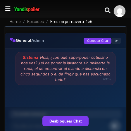
Home
Episodes
Eres mi primavera: 1×6
General
Admin
⟳
Conectar Chat
Sistema
Hola, ¿con qué superpoder cotidiano
nos ves? ¿el de poner la lavadora sin olvidarte la
ropa, el de encontrar el mando a distancia en
cinco segundos o el de fingir que has escuchado
todo?
03:05
Desbloquear Chat