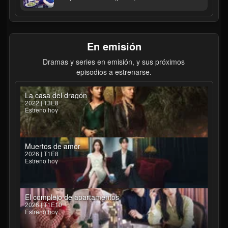
En emisión
Dramas y series en emisión, y sus próximos
episodios a estrenarse.
La casa del dragón
2022 | T3E8
Estreno hoy
Muertos de amor
2026 | T1E8
Estreno hoy
El complejo de apartamentos
2026 | T1E10
Estreno hoy