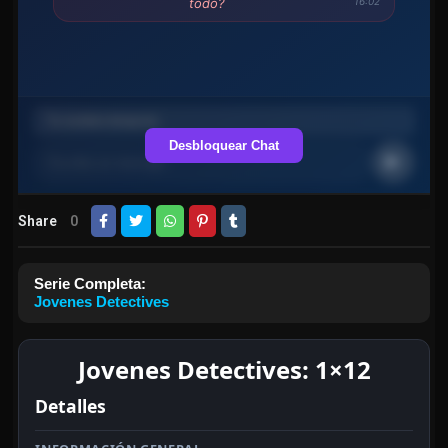
todo?
16:02
Desbloquear Chat
Share
0
Serie Completa:
Jovenes Detectives
Jovenes Detectives: 1×12
Detalles