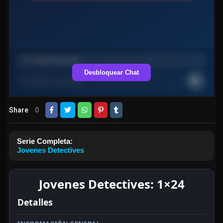
Desbloquear Chat
Share
0
Serie Completa:
Jovenes Detectives
Jovenes Detectives: 1×24
Detalles