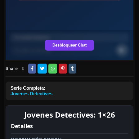
Desbloquear Chat
Share
0
Serie Completa:
Jovenes Detectives
Jovenes Detectives: 1×26
Detalles