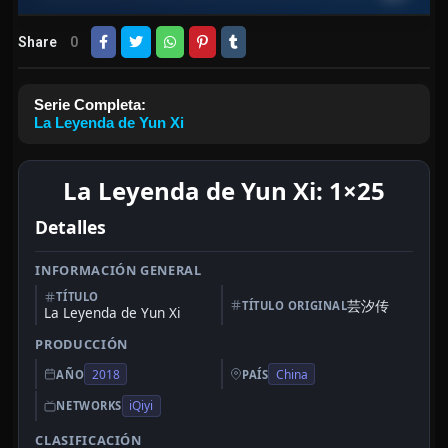
Share
0
Serie Completa:
La Leyenda de Yun Xi
La Leyenda de Yun Xi: 1×25
Detalles
INFORMACIÓN GENERAL
TÍTULO
芸汐传
TÍTULO ORIGINAL
La Leyenda de Yun Xi
PRODUCCIÓN
2018
China
AÑO
PAÍS
iQiyi
NETWORKS
CLASIFICACIÓN