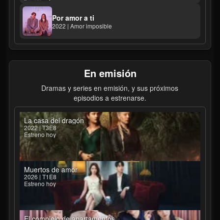
Por amor a ti
2022 | Amor imposible
En emisión
Dramas y series en emisión, y sus próximos
episodios a estrenarse.
La casa del dragón
2022 | T3E8
Estreno hoy
Muertos de amor
2026 | T1E8
Estreno hoy
El complejo de apartamentos