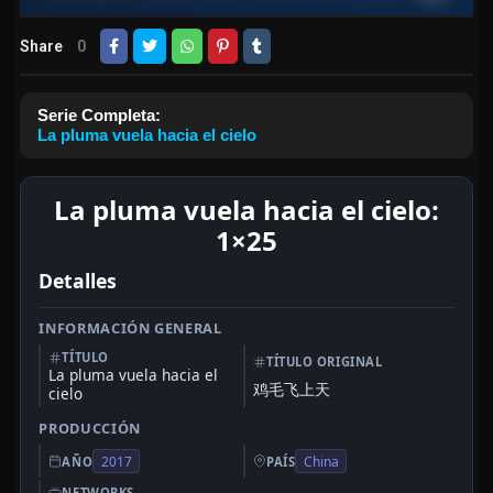
Share
0
Serie Completa:
La pluma vuela hacia el cielo
La pluma vuela hacia el cielo:
1×25
Detalles
INFORMACIÓN GENERAL
TÍTULO
TÍTULO ORIGINAL
La pluma vuela hacia el
鸡毛飞上天
cielo
PRODUCCIÓN
2017
China
AÑO
PAÍS
NETWORKS