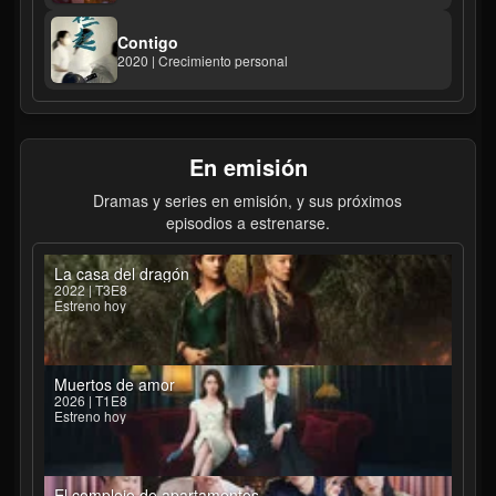
Contigo
2020 | Crecimiento personal
En emisión
Dramas y series en emisión, y sus próximos
episodios a estrenarse.
La casa del dragón
2022 | T3E8
Estreno hoy
Muertos de amor
2026 | T1E8
Estreno hoy
El complejo de apartamentos