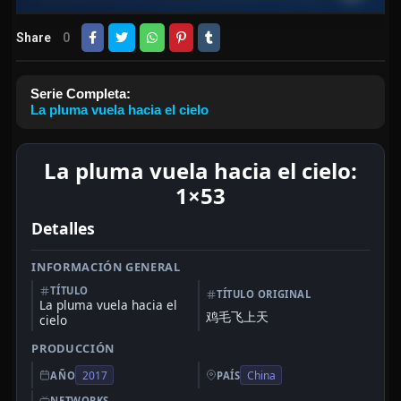
Share
0
Serie Completa:
La pluma vuela hacia el cielo
La pluma vuela hacia el cielo:
1×53
Detalles
INFORMACIÓN GENERAL
TÍTULO
TÍTULO ORIGINAL
La pluma vuela hacia el
鸡毛飞上天
cielo
PRODUCCIÓN
2017
China
AÑO
PAÍS
NETWORKS