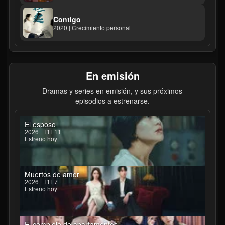
Contigo
2020 | Crecimiento personal
En emisión
Dramas y series en emisión, y sus próximos
episodios a estrenarse.
El esposo
2026 | T1E11
Estreno hoy
Muertos de amor
2026 | T1E7
Estreno hoy
El complejo de apartamentos