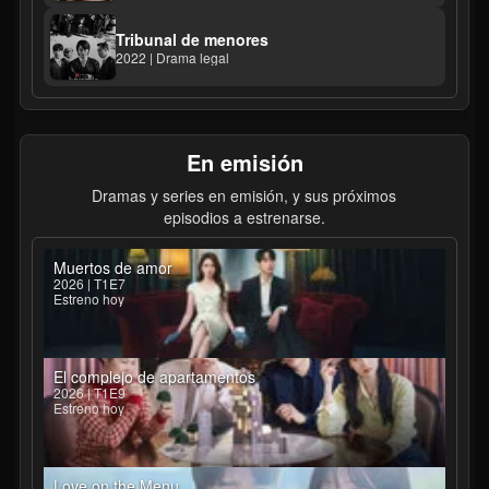
Tribunal de menores
2022 | Drama legal
En emisión
Dramas y series en emisión, y sus próximos
episodios a estrenarse.
Muertos de amor
2026 | T1E7
Estreno hoy
El complejo de apartamentos
2026 | T1E9
Estreno hoy
Love on the Menu