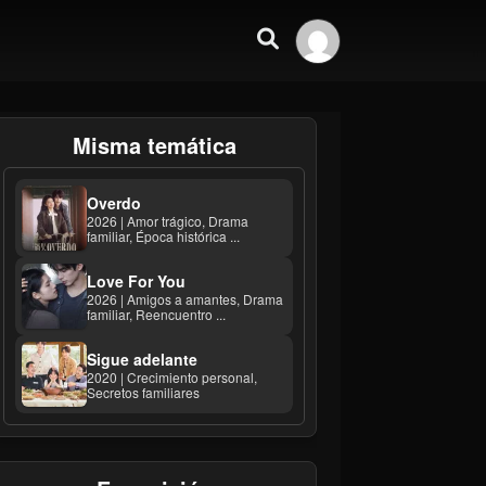
Misma temática
Overdo
2026 | Amor trágico, Drama
familiar, Época histórica ...
Love For You
2026 | Amigos a amantes, Drama
familiar, Reencuentro ...
Sigue adelante
2020 | Crecimiento personal,
Secretos familiares