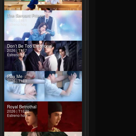
The Servant Prince
2026 | T1E6
Estreno hoy
Don’t Be Too Emotional
2026 | T1E7
Estreno hoy
Play Me
2026 | T1E3
Estreno hoy
Royal Betrothal
2026 | T1E20
Estreno hoy