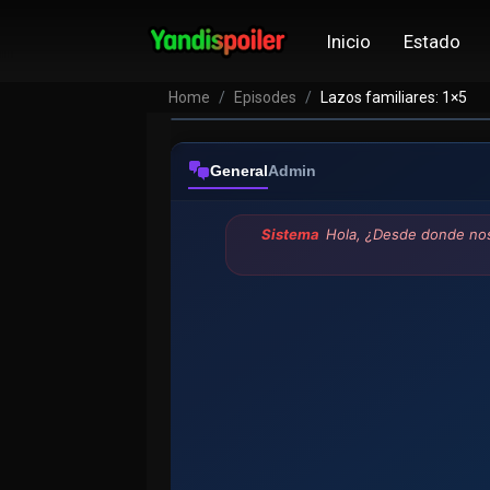
Inicio
Estado
Home
Episodes
Lazos familiares: 1×5
General
Admin
Sistema
Hola, ¿Desde donde nos