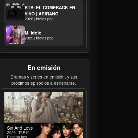
BTS: EL COMEBACK EN
VIVO | ARIRANG
2026 | Ídolos pop
Mi ídolo
2025 | Ídolos pop
En emisión
Dramas y series en emisión, y sus
próximos episodios a estrenarse.
Family Register
2026 | T1E24
Estreno hoy
Sin And Love
2026 | T1E10
Estreno hoy