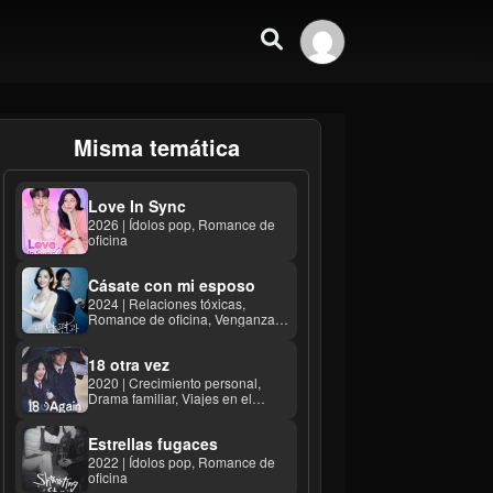
Misma temática
Love In Sync
2026 | Ídolos pop, Romance de
oficina
Cásate con mi esposo
2024 | Relaciones tóxicas,
Romance de oficina, Venganza
calculadora ...
18 otra vez
2020 | Crecimiento personal,
Drama familiar, Viajes en el
tiempo ...
Estrellas fugaces
2022 | Ídolos pop, Romance de
oficina