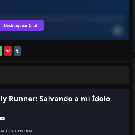
Desbloquear Chat
ly Runner: Salvando a mi Ídolo
es
ACIÓN GENERAL