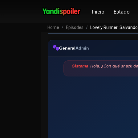
Inicio
Estado
Home
Episodes
Lovely Runner: Salvando 
General
Admin
Sistema
Hola, ¿Con qué snack de 