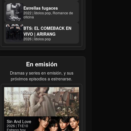
Estrellas fugaces
2022 | Ídolos pop, Romance de
oficina
BTS: EL COMEBACK EN
VIVO | ARIRANG
2026 | Ídolos pop
En emisión
Dramas y series en emisión, y sus
próximos episodios a estrenarse.
Family Register
2026 | T1E24
Estreno hoy
Sin And Love
2026 | T1E10
Estreno hoy