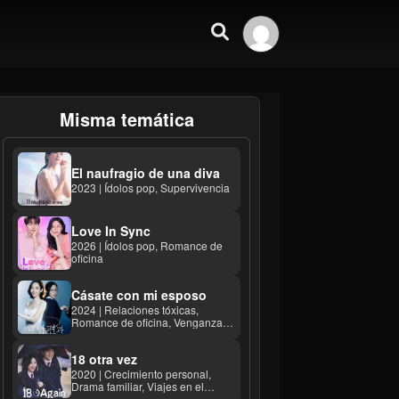
Misma temática
El naufragio de una diva
2023 | Ídolos pop, Supervivencia
Love In Sync
2026 | Ídolos pop, Romance de
oficina
Cásate con mi esposo
2024 | Relaciones tóxicas,
Romance de oficina, Venganza
calculadora ...
18 otra vez
2020 | Crecimiento personal,
Drama familiar, Viajes en el
tiempo ...