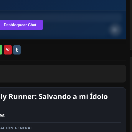
Desbloquear Chat
ly Runner: Salvando a mi Ídolo
es
ACIÓN GENERAL