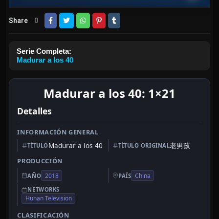
Share
0
Serie Completa:
Madurar a los 40
Madurar a los 40: 1×21
Detalles
INFORMACIÓN GENERAL
Madurar a los 40
老男孩
TÍTULO
TÍTULO ORIGINAL
PRODUCCIÓN
2018
China
AÑO
PAÍS
NETWORKS
Hunan Television
CLASIFICACIÓN