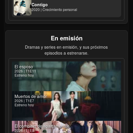
Contigo
2020 | Crecimiento personal
En emisión
Dramas y series en emisión, y sus próximos
episodios a estrenarse.
El esposo
2026 | T1E11
Estreno hoy
Muertos de amor
2026 | T1E7
Estreno hoy
El complejo de apartamentos
2026 | T1E9