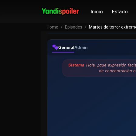
Inicio
Estado
Home
Episodes
Martes de terror extrem
General
Admin
Sistema
Hola, ¿qué expresión faci
de concentración o