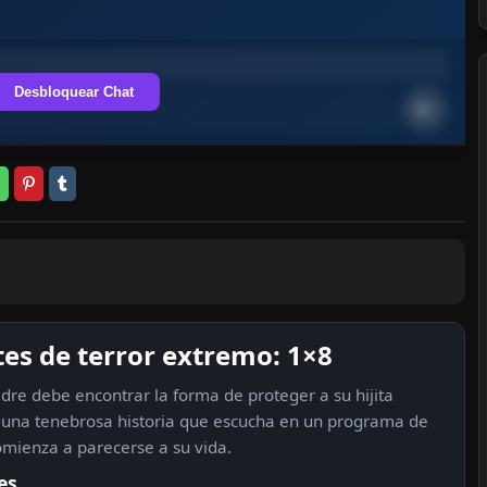
Desbloquear Chat
es de terror extremo: 1×8
re debe encontrar la forma de proteger a su hijita
una tenebrosa historia que escucha en un programa de
omienza a parecerse a su vida.
es