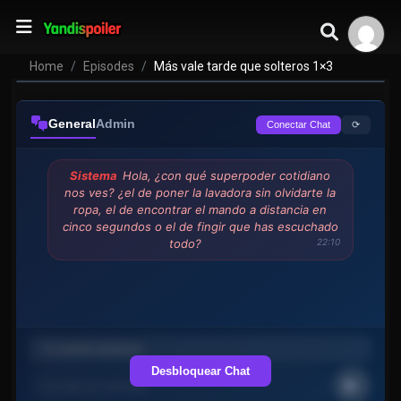
Home
Episodes
Más vale tarde que solteros 1×3
General
Admin
⟳
Conectar Chat
Sistema
Hola, ¿con qué superpoder cotidiano
nos ves? ¿el de poner la lavadora sin olvidarte la
ropa, el de encontrar el mando a distancia en
cinco segundos o el de fingir que has escuchado
todo?
22:10
Desbloquear Chat