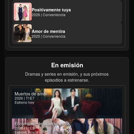
Positivamente tuya
2026 | Conveniencia
Amor de mentira
2025 | Conveniencia
En emisión
Dramas y series en emisión, y sus próximos
episodios a estrenarse.
Muertos de amor
2026 | T1E7
Estreno hoy
El complejo de apartamentos
2026 | T1E9
Estreno hoy