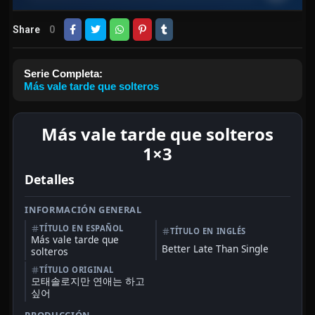
Share
0
Serie Completa:
Más vale tarde que solteros
Más vale tarde que solteros
1×3
Detalles
INFORMACIÓN GENERAL
TÍTULO EN ESPAÑOL
TÍTULO EN INGLÉS
Más vale tarde que
Better Late Than Single
solteros
TÍTULO ORIGINAL
모태솔로지만 연애는 하고
싶어