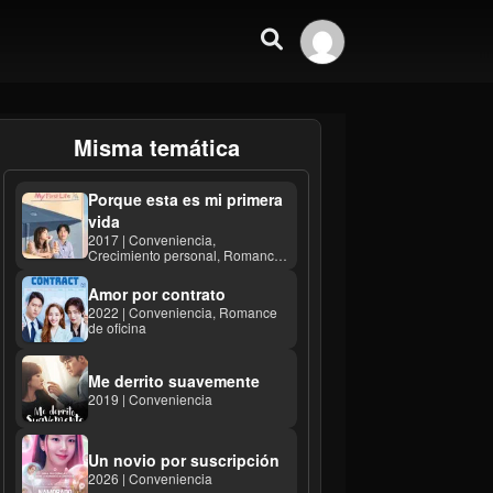
Misma temática
Porque esta es mi primera
vida
2017 | Conveniencia,
Crecimiento personal, Romance
de oficina
Amor por contrato
2022 | Conveniencia, Romance
de oficina
Me derrito suavemente
2019 | Conveniencia
Un novio por suscripción
2026 | Conveniencia