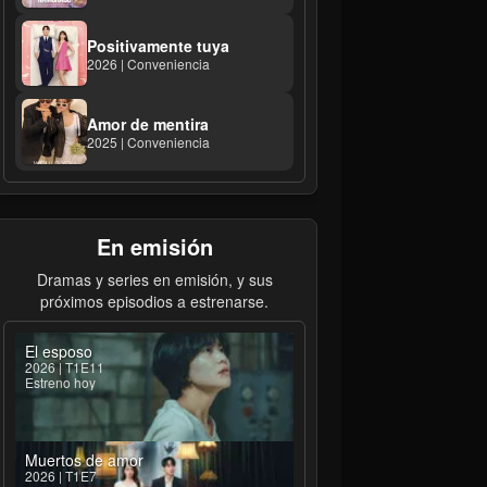
Positivamente tuya
2026 | Conveniencia
Amor de mentira
2025 | Conveniencia
En emisión
Dramas y series en emisión, y sus
próximos episodios a estrenarse.
El esposo
2026 | T1E11
Estreno hoy
Muertos de amor
2026 | T1E7