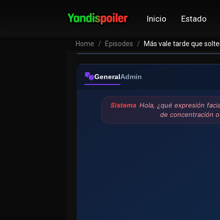
Inicio
Estado
Home
Episodes
Más vale tarde que solt
General
Admin
Sistema
Hola, ¿qué expresión faci
de concentración o