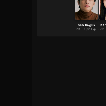
Seo In-guk
Ka
Self - Cupid Expert