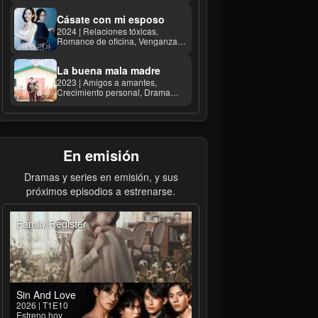
Cásate con mi esposo
2024 | Relaciones tóxicas,
Romance de oficina, Venganza
calculadora ...
La buena mala madre
2023 | Amigos a amantes,
Crecimiento personal, Drama
familiar ...
En emisión
Dramas y series en emisión, y sus
próximos episodios a estrenarse.
Family Register
2026 | T1E24
Estreno hoy
Sin And Love
2026 | T1E10
Estreno hoy