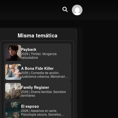
Misma temática
Payback
2026 | Thriller, Venganza
calculadora
A Bona Fide Killer
2026 | Comedia de acción,
Justicieros urbanos, Mercenarios
...
Family Register
2026 | Drama familiar, Secretos
familiares
El esposo
2026 | Asesinos en serie,
Psicología oscura, Secretos
familiares ...