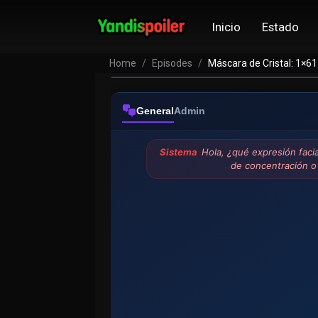
Inicio
Estado
Home
Episodes
Máscara de Cristal: 1×61
General
Admin
Sistema
Hola, ¿qué expresión faci
de concentración o