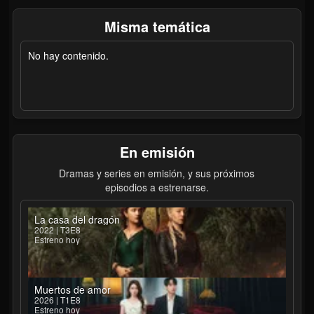
Misma temática
No hay contenido.
En emisión
Dramas y series en emisión, y sus próximos
episodios a estrenarse.
La casa del dragón
2022 | T3E8
Estreno hoy
Muertos de amor
2026 | T1E8
Estreno hoy