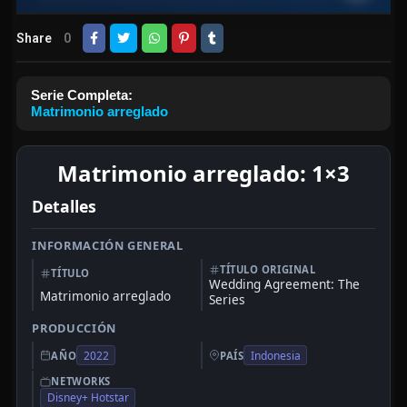
Share
0
Serie Completa:
Matrimonio arreglado
Matrimonio arreglado: 1×3
Detalles
INFORMACIÓN GENERAL
TÍTULO ORIGINAL
TÍTULO
Wedding Agreement: The
Matrimonio arreglado
Series
PRODUCCIÓN
2022
Indonesia
AÑO
PAÍS
NETWORKS
Disney+ Hotstar