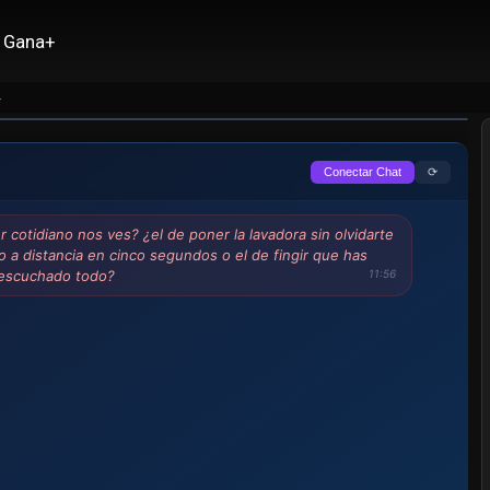
Gana+
4
⟳
Conectar Chat
cotidiano nos ves? ¿el de poner la lavadora sin olvidarte
o a distancia en cinco segundos o el de fingir que has
escuchado todo?
11:56