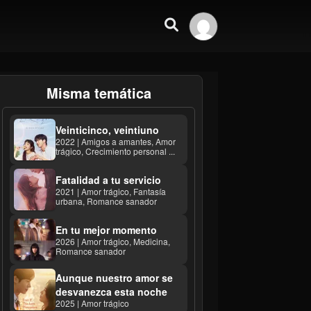
Misma temática
Veinticinco, veintiuno
2022 | Amigos a amantes, Amor
trágico, Crecimiento personal ...
Fatalidad a tu servicio
2021 | Amor trágico, Fantasía
urbana, Romance sanador
En tu mejor momento
2026 | Amor trágico, Medicina,
Romance sanador
Aunque nuestro amor se
desvanezca esta noche
2025 | Amor trágico