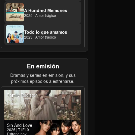
A Hundred Memories
2025 | Amor trágico
Todo lo que amamos
2023 | Amor trágico
En emisión
Dramas y series en emisión, y sus
próximos episodios a estrenarse.
Family Register
2026 | T1E24
Estreno hoy
Sin And Love
2026 | T1E10
Estreno hoy