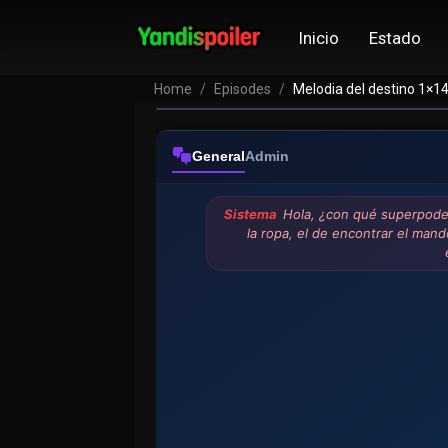
Inicio
Estado
Home
Episodes
Melodia del destino 1×1
General
Admin
Sistema
Hola, ¿con qué superpoder 
la ropa, el de encontrar el mand