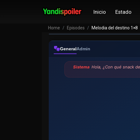
Inicio
Estado
Home
Episodes
Melodia del destino 1×8
General
Admin
Sistema
Hola, ¿Con qué snack de 