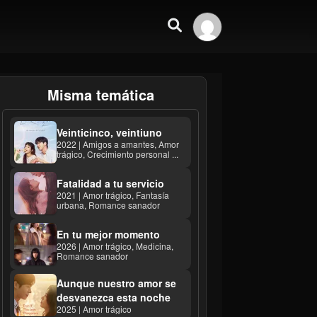
Misma temática
Veinticinco, veintiuno
2022 | Amigos a amantes, Amor
trágico, Crecimiento personal ...
Fatalidad a tu servicio
2021 | Amor trágico, Fantasía
urbana, Romance sanador
En tu mejor momento
2026 | Amor trágico, Medicina,
Romance sanador
Aunque nuestro amor se
desvanezca esta noche
2025 | Amor trágico