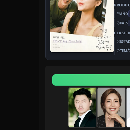
PRODU
AÑO
PAÍS
CLASIF
ESTA
TEMÁ