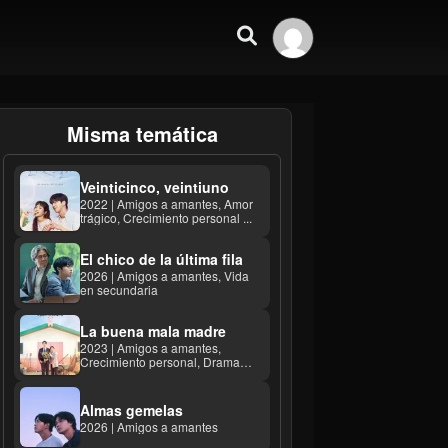
Misma temática
Veinticinco, veintiuno
2022 | Amigos a amantes, Amor
trágico, Crecimiento personal ...
El chico de la última fila
2026 | Amigos a amantes, Vida
en secundaria
La buena mala madre
2023 | Amigos a amantes,
Crecimiento personal, Drama
familiar ...
Almas gemelas
2026 | Amigos a amantes