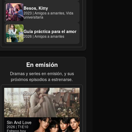
Besos, Kitty
2023 | Amigos a amantes, Vida
universitaria
Guía práctica para el amor
2026 | Amigos a amantes
En emisión
Dramas y series en emisión, y sus
próximos episodios a estrenarse.
Family Register
2026 | T1E24
Estreno hoy
Sin And Love
2026 | T1E10
Estreno hoy