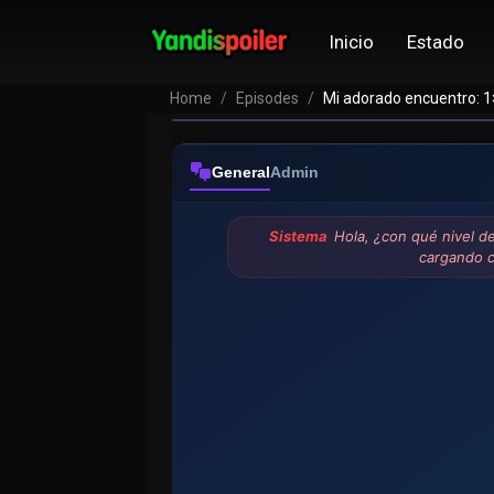
Inicio
Estado
Home
Episodes
Mi adorado encuentro: 
General
Admin
Sistema
Hola, ¿con qué nivel d
cargando 