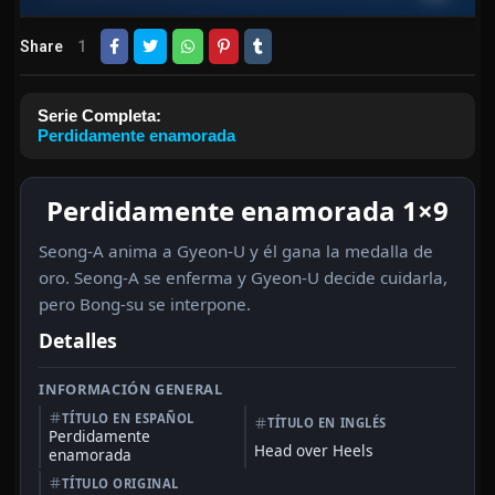
Share
1
Serie Completa:
Perdidamente enamorada
Perdidamente enamorada 1×9
Seong-A anima a Gyeon-U y él gana la medalla de
oro. Seong-A se enferma y Gyeon-U decide cuidarla,
pero Bong-su se interpone.
Detalles
INFORMACIÓN GENERAL
TÍTULO EN ESPAÑOL
TÍTULO EN INGLÉS
Perdidamente
Head over Heels
enamorada
TÍTULO ORIGINAL