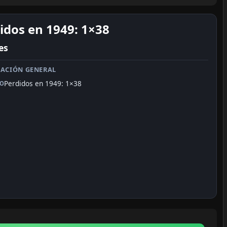
idos en 1949: 1×38
es
ACIÓN GENERAL
Perdidos en 1949: 1×38
LO