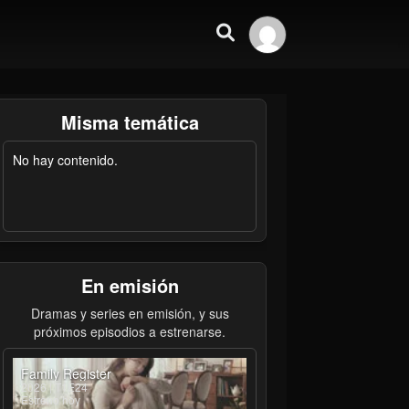
Misma temática
No hay contenido.
En emisión
Dramas y series en emisión, y sus
próximos episodios a estrenarse.
Family Register
2026 | T1E24
Estreno hoy