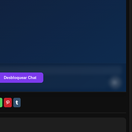
Desbloquear Chat