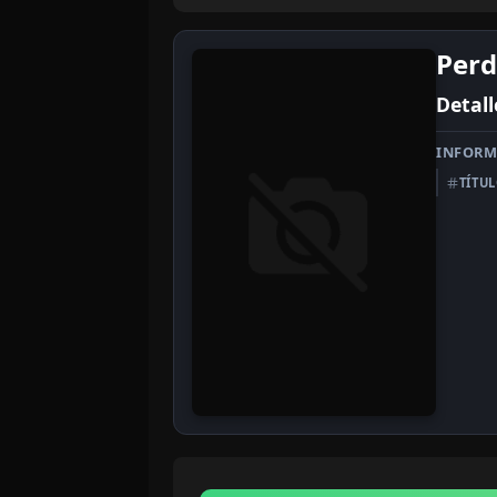
Perd
Detall
INFORM
TÍTU