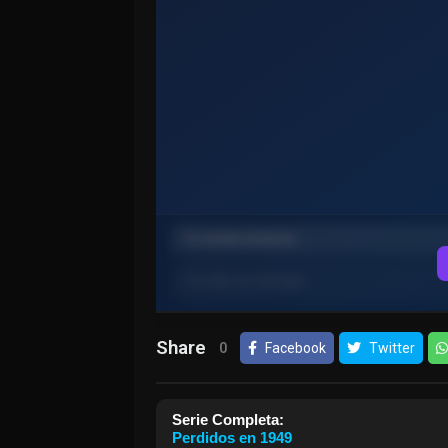
Share
0
Facebook
Twitter
Serie Completa:
Perdidos en 1949