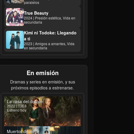
paralelos
True Beauty
2024 | Presión estética, Vida en
secundaria
Kimi ni Todoke: Llegando
a ti
2023 | Amigos a amantes, Vida
en secundaria
En emisión
Dramas y series en emisión, y sus
próximos episodios a estrenarse.
La casa del dragón
2022 | T3E8
Estreno hoy
Muertos de amor