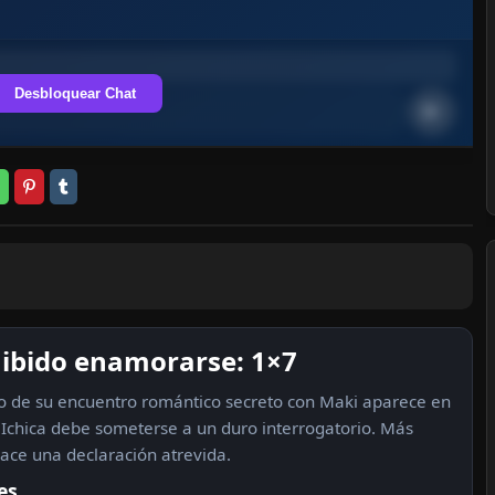
Desbloquear Chat
ibido enamorarse: 1×7
o de su encuentro romántico secreto con Maki aparece en
e Ichica debe someterse a un duro interrogatorio. Más
hace una declaración atrevida.
es