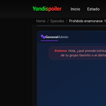
Inicio
Estado
Home
Episodes
Prohibido enamorarse: 
General
Admin
Sistema
Hola, ¿qué prenda icónic
de tu grupo favorito o el disf