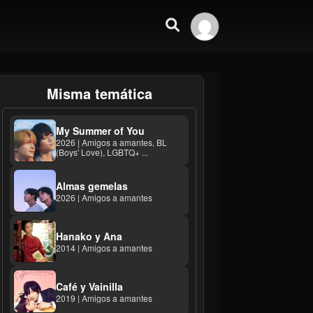
Misma temática
My Summer of You
2026 | Amigos a amantes, BL
(Boys' Love), LGBTQ+ ...
Almas gemelas
2026 | Amigos a amantes
Hanako y Ana
2014 | Amigos a amantes
Café y Vainilla
2019 | Amigos a amantes