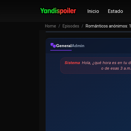
Inicio
Estado
Home
Episodes
Románticos anónimos: 
General
Admin
Sistema
Hola, ¿qué hora es en tu d
o de esas 3 a.m