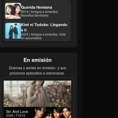
Querida Hermana
2014 | Amigos a amantes,
Secretos familiares
Kimi ni Todoke: Llegando
a ti
2023 | Amigos a amantes, Vida
en secundaria
En emisión
Dramas y series en emisión, y sus
próximos episodios a estrenarse.
Family Register
2026 | T1E24
Estreno hoy
Sin And Love
2026 | T1E10