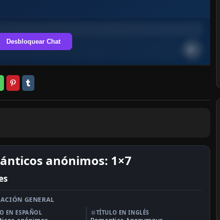
Desbloquear Chat
nticos anónimos: 1×7
es
ACIÓN GENERAL
LO EN ESPAÑOL
TÍTULO EN INGLÉS