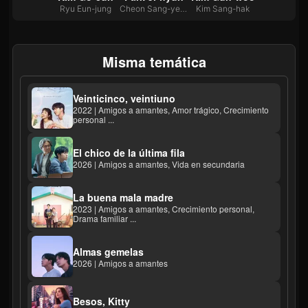
Ryu Eun-jung
Cheon Sang-yeon
Kim Sang-hak
Misma temática
Veinticinco, veintiuno
2022 | Amigos a amantes, Amor trágico, Crecimiento
personal ...
El chico de la última fila
2026 | Amigos a amantes, Vida en secundaria
La buena mala madre
2023 | Amigos a amantes, Crecimiento personal,
Drama familiar ...
Almas gemelas
2026 | Amigos a amantes
Besos, Kitty