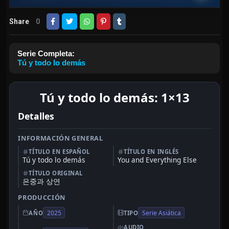
Share
0
Serie Completa:
Tú y todo lo demás
Tú y todo lo demás: 1×13
Detalles
INFORMACIÓN GENERAL
TÍTULO EN ESPAÑOL
TÍTULO EN INGLÉS
Tú y todo lo demás
You and Everything Else
TÍTULO ORIGINAL
은중과 상연
PRODUCCIÓN
2025
Serie Asiática
AÑO
TIPO
AUDIO