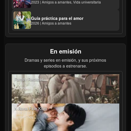
2023 | Amigos a amantes, Vida universitaria
Guía práctica para el amor
2026 | Amigos a amantes
En emisión
Dramas y series en emisión, y sus próximos
episodios a estrenarse.
Family Register
2026 | T1E25
Estreno hoy
A Bona Fide Killer
2026 | T1E3
Estreno hoy