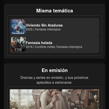
Misma temática
Viviendo Sin Ataduras
2025 | Fantasía mitológica
Fantasía helada
2016 | Conflicto militar, Fantasía mitológica
En emisión
Dramas y series en emisión, y sus próximos
episodios a estrenarse.
Family Register
2026 | T1E25
Estreno hoy