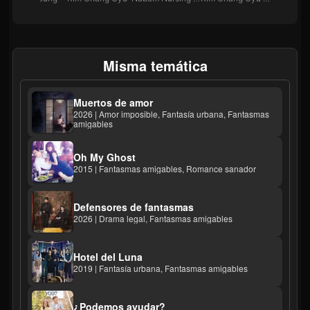
Misma temática
Muertos de amor
2026 | Amor imposible, Fantasía urbana, Fantasmas
amigables
Oh My Ghost
2015 | Fantasmas amigables, Romance sanador
Defensores de fantasmas
2026 | Drama legal, Fantasmas amigables
Hotel del Luna
2019 | Fantasía urbana, Fantasmas amigables
¿Podemos ayudar?