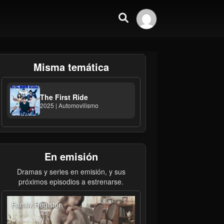
Misma temática
The First Ride
2025 | Automovilismo
En emisión
Dramas y series en emisión, y sus
próximos episodios a estrenarse.
Family Register
2026 | T1E25
Estreno hoy