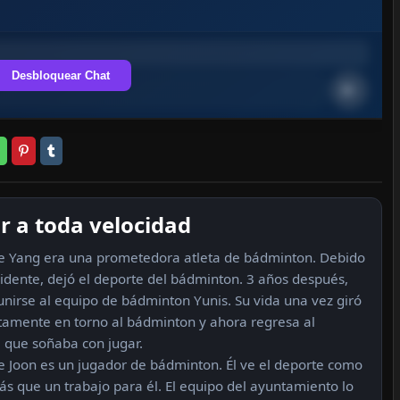
Desbloquear Chat
 a toda velocidad
e Yang era una prometedora atleta de bádminton. Debido
cidente, dejó el deporte del bádminton. 3 años después,
unirse al equipo de bádminton Yunis. Su vida una vez giró
amente en torno al bádminton y ahora regresa al
 que soñaba con jugar.
e Joon es un jugador de bádminton. Él ve el deporte como
s que un trabajo para él. El equipo del ayuntamiento lo