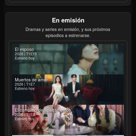
En emisión
Dramas y series en emisión, y sus próximos
episodios a estrenarse.
El esposo
2026 | T1E11
Estreno hoy
Muertos de amor
2026 | T1E7
Estreno hoy
El complejo de apartamentos
2026 | T1E9
Estreno hoy