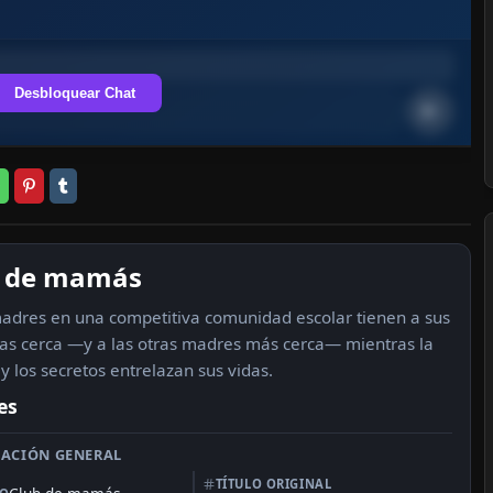
Desbloquear Chat
b de mamás
adres en una competitiva comunidad escolar tienen a sus
s cerca —y a las otras madres más cerca— mientras la
y los secretos entrelazan sus vidas.
es
ACIÓN GENERAL
TÍTULO ORIGINAL