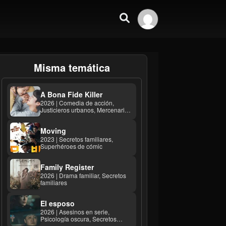
Misma temática
A Bona Fide Killer
2026 | Comedia de acción,
Justicieros urbanos, Mercenarios
...
Moving
2023 | Secretos familiares,
Superhéroes de cómic
Family Register
2026 | Drama familiar, Secretos
familiares
El esposo
2026 | Asesinos en serie,
Psicología oscura, Secretos
familiares ...