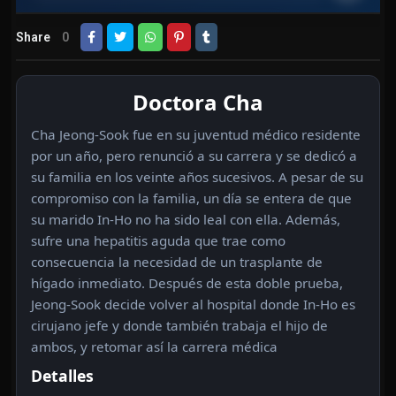
Share
0
Doctora Cha
Cha Jeong-Sook fue en su juventud médico residente
por un año, pero renunció a su carrera y se dedicó a
su familia en los veinte años sucesivos. A pesar de su
compromiso con la familia, un día se entera de que
su marido In-Ho no ha sido leal con ella. Además,
sufre una hepatitis aguda que trae como
consecuencia la necesidad de un trasplante de
hígado inmediato. Después de esta doble prueba,
Jeong-Sook decide volver al hospital donde In-Ho es
cirujano jefe y donde también trabaja el hijo de
ambos, y retomar así la carrera médica
Detalles