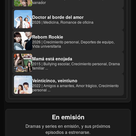
sanador
Doctor al borde del amor
2026 | Medicina, Romance de oficina
Reborn Rookie
2026 | Crecimiento personal, Deportes de equipo,
Vida universitaria
Mamá está enojada
2015 | Bullying escolar, Crecimiento personal, Drama
familiar ...
Veinticinco, veintiuno
2022 | Amigos a amantes, Amor trágico, Crecimiento
personal ...
En emisión
Dramas y series en emisión, y sus próximos
episodios a estrenarse.